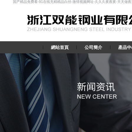
国产精品免费看-91在线无精精品白丝-激情视频网址-久久久夜夜夜-天天做夜夜
網站首頁
公司簡介
產品中