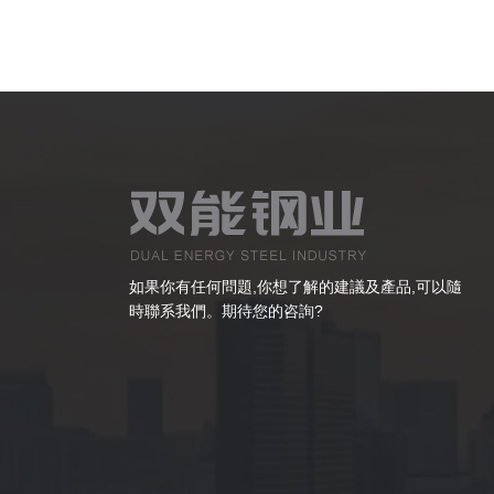
如果你有任何問題,你想了解的建議及產品,可以隨
時聯系我們。期待您的咨詢?