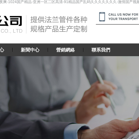
爽-1024国产精品-亚洲一区二区高清-91精品国产乱码久久久久久久久-激情国产视频-
心
新聞中心
營銷網絡
聯系我們