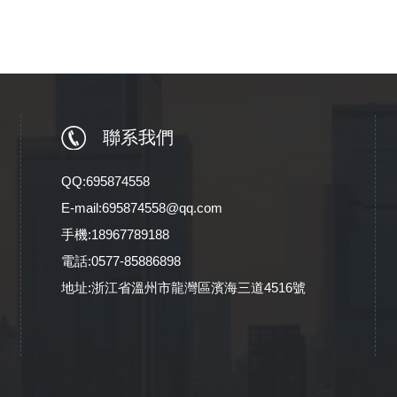
聯系我們
QQ:695874558
E-mail:695874558@qq.com
手機:18967789188
電話:0577-85886898
地址:浙江省溫州市龍灣區濱海三道4516號