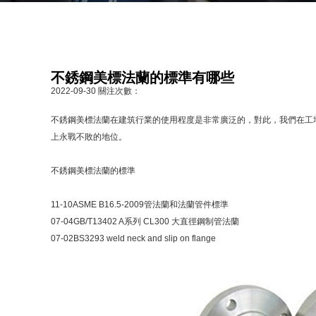
不銹鋼美標法蘭的標準有哪些
2022-09-30
關注次數：
不銹鋼美標法蘭在建筑行業的使用程度是非常廣泛的，對此，我們在工
上永戰不敗的地位。
不銹鋼美標法蘭的標準
11-10ASME B16.5-2009管法蘭和法蘭管件標準
07-04GB/T13402 A系列 CL300 大直徑鋼制管法蘭
07-02BS3293 weld neck and slip on flange