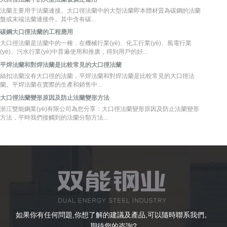
法蘭主要用于法蘭連接。大口徑法蘭中的大型法蘭即本體材質為碳鋼的法蘭
盤或末端法蘭連接件。其中含有碳...
碳鋼大口徑法蘭的工程應用
大口徑法蘭是法蘭中的一種，在機械行業(yè)、化工行業(yè)、風電行業
(yè)、污水行業(yè)中普遍使用和推廣，得到用戶的好...
平焊法蘭和對焊法蘭是比較常見的大口徑法蘭
絲扣法蘭沒有大口徑的法蘭，平焊法蘭和對焊法蘭是比較常見的大口徑法
蘭。平焊法蘭在實際的生產和銷售中...
大口徑法蘭變形原因及防止法蘭變形方法
浙江雙能鋼業(yè)有限公司為您分享：大口徑法蘭變形原因及防止法蘭變形
方法，平時我們接觸到的法蘭分類方法...
如果你有任何問題,你想了解的建議及產品,可以隨時聯系我們。
期待您的咨詢?