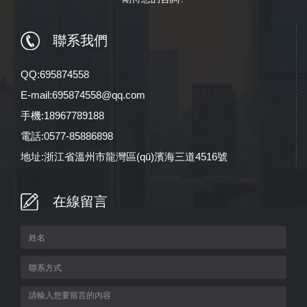
聯系我們
QQ:695874558
E-mail:695874558@qq.com
手機:18967789188
電話:0577-85886898
地址:浙江省溫州市龍灣區(qū)濱海三道4516號
在線留言