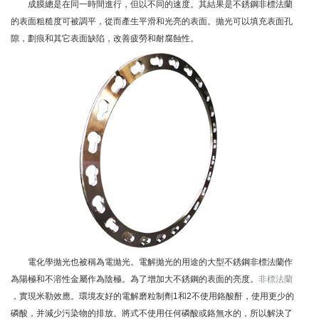
成膜總是在同一時間進行，但以不同的速度。其結果是不銹鋼非標法蘭
的表面粗糙度可被調平，從而產生平滑和光亮的表面。拋光可以填充表面孔
隙，劃痕和其它表面缺陷，改善疲勞和耐腐蝕性。
電化學拋光也被稱為電拋光。電解拋光的用途的大型不銹鋼非標法蘭作
為陽極和不溶性金屬作為陰極。為了增加大不銹鋼的表面的亮度。
非標法蘭
，實現米勒效應。環境友好的電解磨粒制劑1和2不使用鉻酸酐，使用更少的
磷酸，并減少污染物的排放。將式不使用任何磷酸或鉻無水的，所以解決了