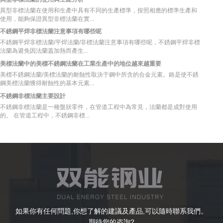
異型非標法蘭在使用和生產中具有不同的生產標準，按照相應的標準生產和
使用，能夠保證異型非標法蘭在實...
不銹鋼平焊非標法蘭注意事項有哪些呢
不銹鋼平焊非標法蘭/平焊法蘭/非標法蘭注意事項有哪些呢，不銹鋼平焊非標
法蘭為避免因法蘭蓋加熱而產生...
美標法蘭中的美標不銹鋼法蘭在工業生產中的地位越來越重要
美標不銹鋼法蘭/美標法蘭的耐蝕性取決于鋼中所含的合金元素。鉻是使不銹
鋼美標法蘭獲得耐蝕性的基本元素...
不銹鋼非標法蘭主要設計
不銹鋼非標法蘭是一種盤狀零件，在管道工程中為常見，法蘭都是成對使用
的。 在管道工程中，不銹鋼非標...
如果你有任何問題,你想了解的建議及產品,可以隨時聯系我們。
期待您的咨詢?