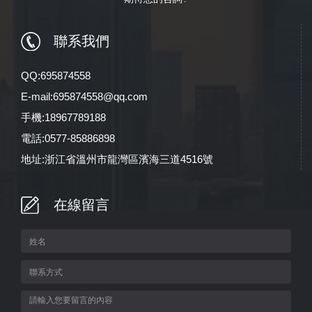
聯系我們
QQ:695874558
E-mail:695874558@qq.com
手機:18967789188
電話:0577-85886898
地址:浙江省溫州市龍灣區濱海三道4516號
在線留言