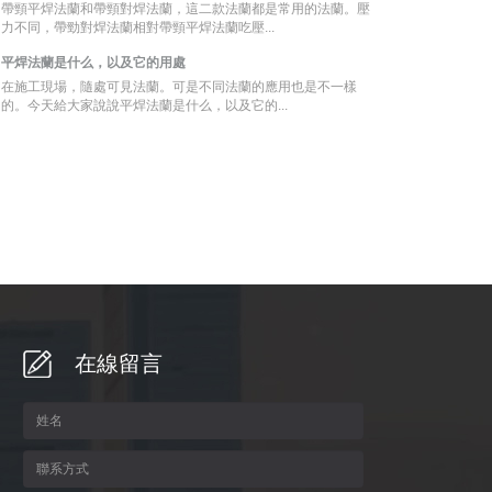
帶頸平焊法蘭和帶頸對焊法蘭，這二款法蘭都是常用的法蘭。壓
力不同，帶勁對焊法蘭相對帶頸平焊法蘭吃壓...
平焊法蘭是什么，以及它的用處
在施工現場，隨處可見法蘭。可是不同法蘭的應用也是不一樣
的。今天給大家說說平焊法蘭是什么，以及它的...
在線留言