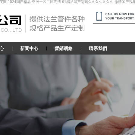
爽-1024国产精品-亚洲一区二区高清-91精品国产乱码久久久久久久久-激情国产视频-
心
新聞中心
營銷網絡
聯系我們