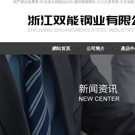
国产精品免费看-91在线无精精品白丝-激情视频网址-久久久夜夜夜-天天做夜夜
網站首頁
公司簡介
產品中